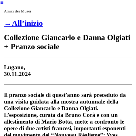
︎
Amici dei Musei
→All’inizio
Collezione Giancarlo e Danna Olgiati
+ Pranzo sociale
Lugano,
30.11.2024
Il pranzo sociale di quest’anno sarà preceduto da
una visita guidata alla mostra autunnale della
Collezione Giancarlo e Danna Olgiati.
L’esposizione, curata da Bruno Corà e con un
allestimento di Mario Botta, mette a confronto le
opere di due artisti francesi, importanti esponenti
del movimento del “Nouveau Réalisme”: Yves